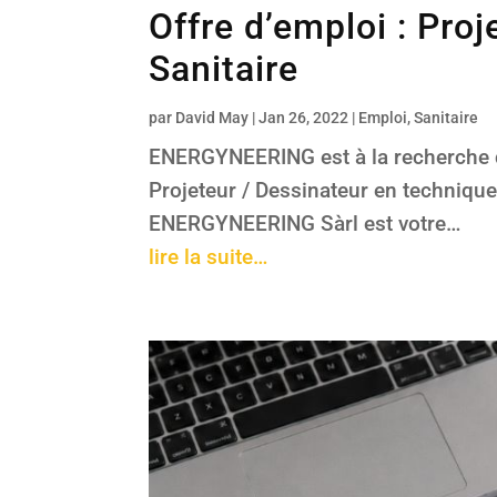
Offre d’emploi : Pro
Sanitaire
par
David May
|
Jan 26, 2022
|
Emploi
,
Sanitaire
ENERGYNEERING est à la recherche d’
Projeteur / Dessinateur en techniqu
ENERGYNEERING Sàrl est votre…
lire la suite…