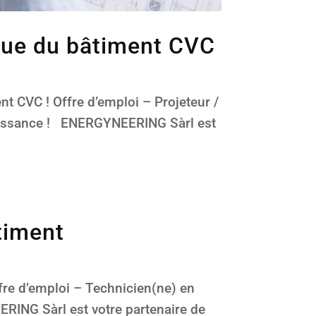
ique du bâtiment CVC
t CVC ! Offre d’emploi – Projeteur /
aissance ! ENERGYNEERING Sàrl est
timent
re d’emploi – Technicien(ne) en
ING Sàrl est votre partenaire de