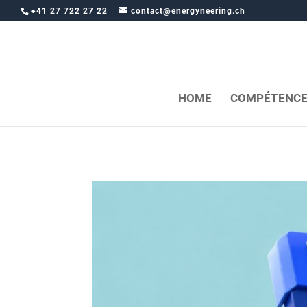
+41 27 722 27 22
contact@energyneering.ch
HOME
COMPÉTENCE