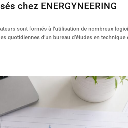
alisés chez ENERGYNEERING
urs sont formés à l’utilisation de nombreux logicie
hes quotidiennes d’un bureau d’études en technique 