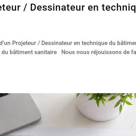
jeteur / Dessinateur en techn
un Projeteur / Dessinateur en technique du bâtiment
e du bâtiment sanitaire Nous nous réjouissons de f