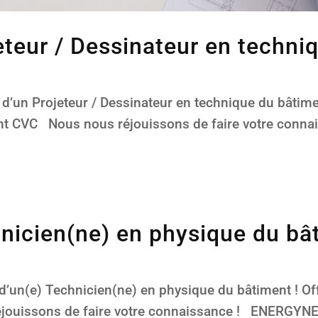
jeteur / Dessinateur en techn
un Projeteur / Dessinateur en technique du bâtimen
ent CVC Nous nous réjouissons de faire votre conn
hnicien(ne) en physique du bâ
un(e) Technicien(ne) en physique du bâtiment ! Off
ouissons de faire votre connaissance ! ENERGYNEER