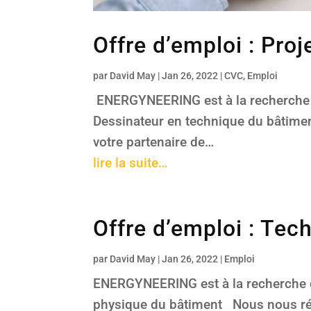
Offre d’emploi : Pro
par
David May
|
Jan 26, 2022
|
CVC
,
Emploi
ENERGYNEERING est à la recherche d’
Dessinateur en technique du bâtim
votre partenaire de…
lire la suite…
Offre d’emploi : Tec
par
David May
|
Jan 26, 2022
|
Emploi
ENERGYNEERING est à la recherche d’
physique du bâtiment Nous nous réj