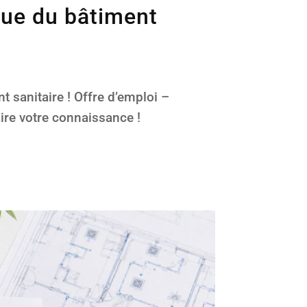
ique du bâtiment
 sanitaire ! Offre d’emploi –
aire votre connaissance !