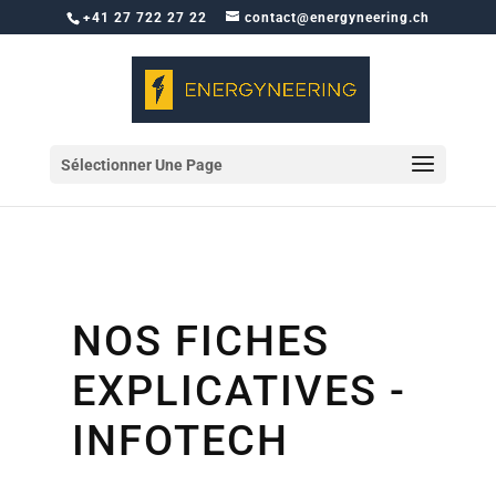
+41 27 722 27 22
contact@energyneering.ch
Sélectionner Une Page
NOS FICHES
EXPLICATIVES -
INFOTECH