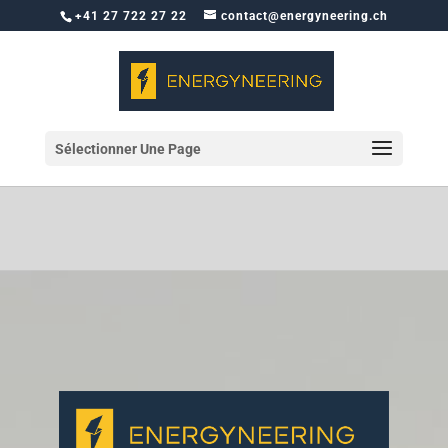
+41 27 722 27 22
contact@energyneering.ch
Sélectionner Une Page