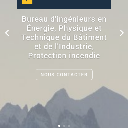
Bureau d'ingénieurs en
Énergie, Physique et
Technique du Bâtiment
et de l'Industrie,
Protection incendie
NOUS CONTACTER