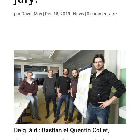
par
David May
|
Déc 18, 2019
|
News
|
0 commentaire
De g. à d.: Bastian et Quentin Collet,