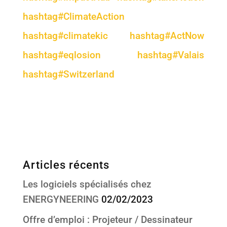
hashtag
#
ClimateAction
hashtag
#
climatekic
hashtag
#
ActNow
hashtag
#
eqlosion
hashtag
#
Valais
hashtag
#
Switzerland
Articles récents
Les logiciels spécialisés chez
ENERGYNEERING
02/02/2023
Offre d’emploi : Projeteur / Dessinateur