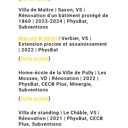
Villa de Maître | Saxon, VS |
Rénovation d'un bâtiment protégé de
1860 | 2023-2024 | PhysBat,
Subventions
Marriot W Hôtel
| Verbier, VS |
Extension piscine et assainissement
| 2022 | PhysBat
(
fiche projet
)
Home-école de la Ville de Pully | Les
Mosses, VD | Rénovation | 2022 |
PhysBat, CECB Plus, Minergie,
Subventions
(
fiche projet
)
Villa de standing | Le Châble, VS |
Rénovation | 2021 | PhysBat, CECB
Plus, Subventions