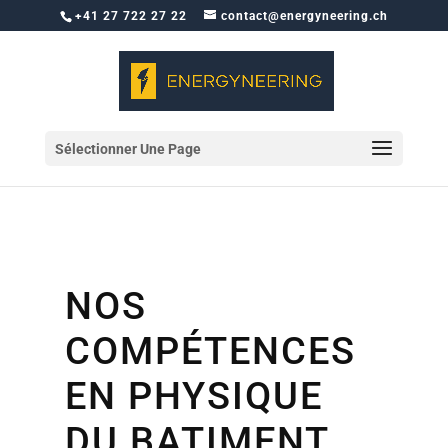
+41 27 722 27 22
contact@energyneering.ch
Sélectionner Une Page
NOS
COMPÉTENCES
EN PHYSIQUE
DU BATIMENT