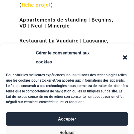
(
fiche projet
)
Appartements de standing | Begnins,
VD | Neuf | Minergie
Restaurant La Vaudaire | Lausanne,
VD | Neuf et Transformation |
PhysBat
Gérer le consentement aux
(
fiche projet
)
cookies
Pour offrir les meilleures expériences, nous utilisons des technologies telles
que les cookies pour stocker et/ou accéder aux informations des appareils.
Le fait de consentir à ces technologies nous permettra de traiter des données
telles que le comportement de navigation ou les ID uniques sur ce site. Le
fait de ne pas consentir ou de retirer son consentement peut avoir un effet
négatif sur certaines caractéristiques et fonctions.
Accepter
Refuser